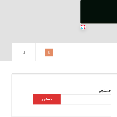
جستجو
جستجو