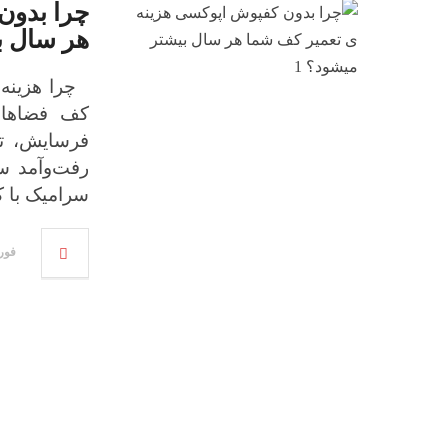
چرا بدون
هر سال ب
چرا هزینه 
کف فضاهای
فرسایش، تر
رفت‌وآمد سن
سرامیک با 
فوریه 08