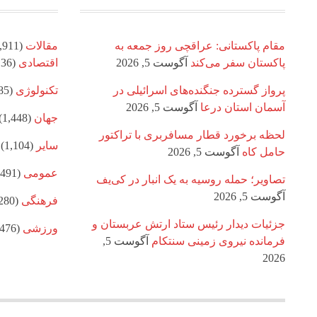
مقام پاکستانی: عراقچی روز جمعه به
مقالات
(8,911)
پاکستان سفر می‌کند
آگوست 5, 2026
اقتصادی
(1,136)
پرواز گسترده جنگنده‌های اسرائیلی در
تکنولوژی
(885)
آسمان استان درعا
آگوست 5, 2026
جهان
(1,448)
لحظه برخورد قطار مسافربری با تراکتور
سایر
(1,104)
حامل کاه
آگوست 5, 2026
عمومی
(1,491)
تصاویر؛ حمله روسیه به یک انبار در کی‌یف
آگوست 5, 2026
فرهنگی
(1,280)
جزئیات دیدار رئیس ستاد ارتش عربستان و
ورزشی
(1,476)
فرمانده نیروی زمینی سنتکام
آگوست 5,
2026