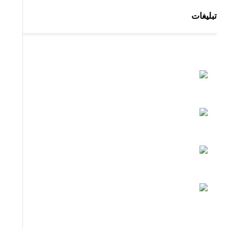
تبلیغات