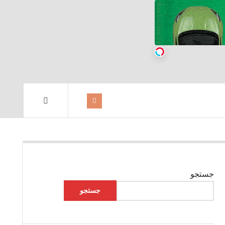
جستجو
جستجو