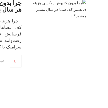
چرا بدون
هر سال ب
چرا هزینه 
کف فضاهای
فرسایش، تر
رفت‌وآمد سن
سرامیک با 
فوریه 08