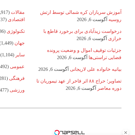
آموزش سربازان کره شمالی توسط ارتش
مقالات
(8,917)
روسیه
آگوست 6, 2026
اقتصادی
(1,137)
درخواست زیدآبادی برای برخورد قاطع با
تکنولوژی
(886)
خرازی
آگوست 6, 2026
جهان
(1,449)
جزئیات توقیف اموال و وضعیت پرونده
سایر
(1,104)
قضایی تراستی‌ها
آگوست 6, 2026
عمومی
(1,492)
بیانیه خانواده علی لاریجانی
آگوست 6, 2026
فرهنگی
(1,281)
تصاویر؛ حراج ۸۸ اثر فاخر از عهد تیموریان تا
دوره معاصر
آگوست 6, 2026
ورزشی
(1,477)