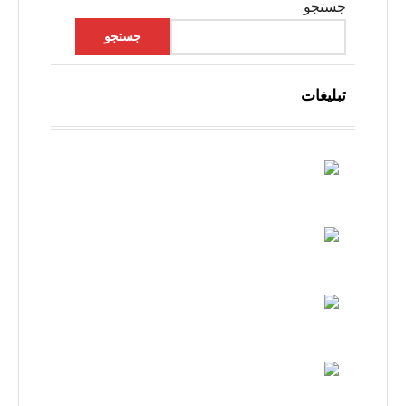
جستجو
جستجو
تبلیغات