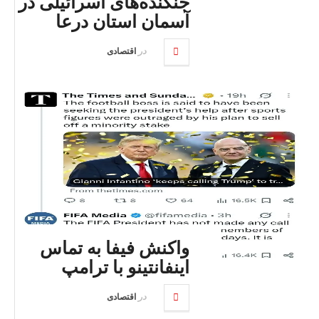
جنگنده‌های اسرائیلی در
آسمان استان درعا
در
اقتصادی
واکنش فیفا به تماس
اینفانتینو با ترامپ
در
اقتصادی