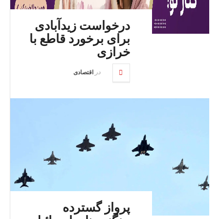
درخواست زیدآبادی
برای برخورد قاطع با
خرازی
در
اقتصادی
پرواز گسترده