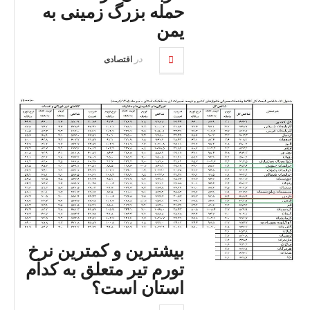
حمله بزرگ زمینی به
یمن
در
اقتصادی
بیشترین و کمترین نرخ
تورم تیر متعلق به کدام
استان است؟