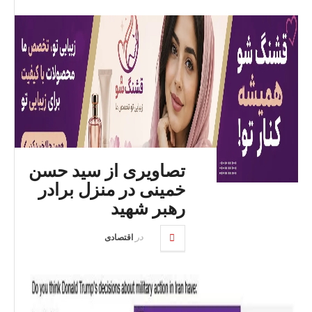
تصاویری از سید حسن
خمینی در منزل برادر
رهبر شهید
در
اقتصادی