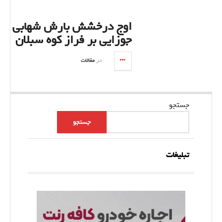
اوج درخشش بارش شهابی
جوزایی بر فراز کوه سبلان
در
مقالات
جستجو
جستجو
تبلیغات