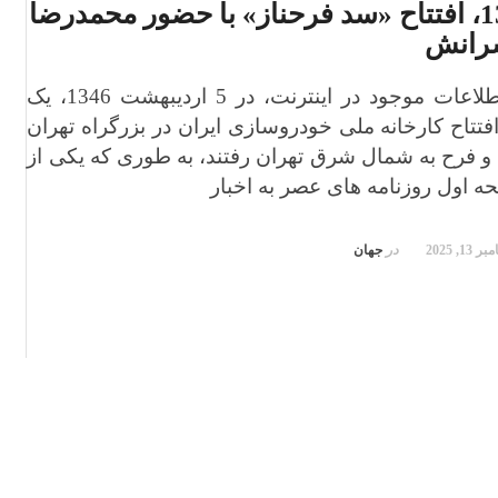
سال 1346، افتتاح «سد فرحناز» با حضور محمدرضا
سرانش
بر اساس اطلاعات موجود در اینترنت، در 5 اردیبهشت 1346، یک
فتتاح کارخانه ملی خودروسازی ایران در بزرگراه تهران
و فرح به شمال شرق تهران رفتند، به طوری که یکی از
ه اول روزنامه های عصر به اخبار
13, 2025
در
جهان