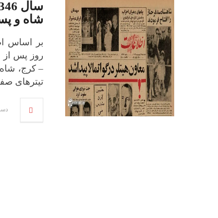
شاه و پ
روز پس از ا
– کرج، شاه 
تیترهای صفح
دسامبر 