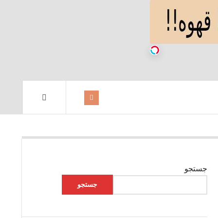
جستجو
جستجو