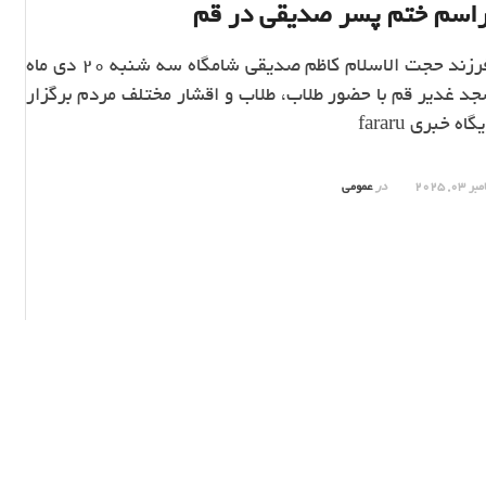
راسم ختم پسر صدیقی در قم
مراسم ختم فرزند حجت الاسلام کاظم صدیقی شامگاه سه شنبه 20 دی ماه
 مسجد غدیر قم با حضور طلاب، طلاب و اقشار مختلف مردم برگزار
ه خبری fararu
03, 2025
در
عمومی