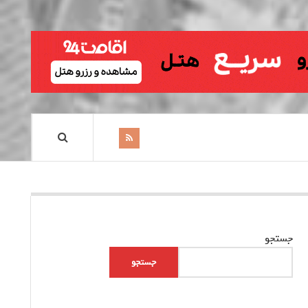
جستجو
جستجو