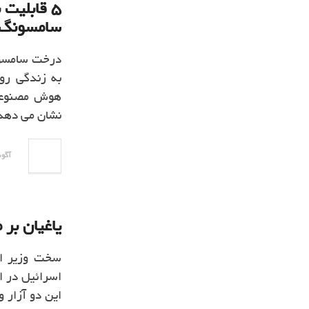
سامسونگ
درخت سامسون
به زندگی روز
هوش مصنوعی ف
نشان می دهد که اب
آگوست 0
یاغیان بر
سخت وزیر ام
این دو آزار 