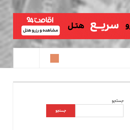
جستجو
جستجو