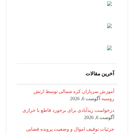
آخرین مقالات
آموزش سربازان کره شمالی توسط ارتش
روسیه
آگوست 6, 2026
درخواست زیدآبادی برای برخورد قاطع با خرازی
آگوست 6, 2026
جزئیات توقیف اموال و وضعیت پرونده قضایی