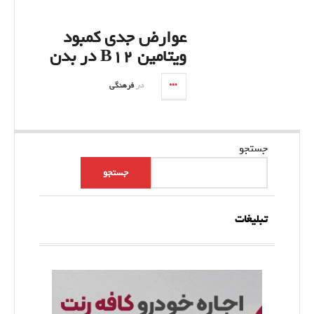
عوارض جدی کمبود
ویتامین B۱۲ در بدن
در
فرهنگی
جستجو
جستجو
تبلیغات