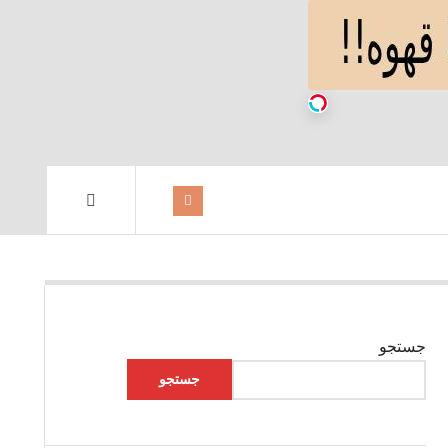
جستجو
جستجو