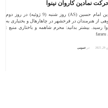
رکت نمادین کاروان نینوا
کاروان نمادین امام حسین (AS) روز شنبه (9 ژوئیه) در روز دوم
هی از هنرمندان در فرخشهر در چاهارهال و بختیاری به
ا رسید. بیشتر بدانید: محرم شاهمه و باختاری منبع :
f
 2025
در
عمومی