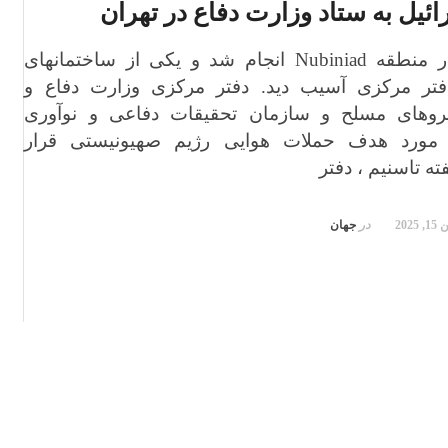
ئیل به ستاد وزارت دفاع در تهران
این حمله در منطقه Nubiniad انجام شد و یکی از ساختمانهای
فتر مرکزی آسیب دید. دفتر مرکزی وزارت دفاع و
یروهای مسلح و سازمان تحقیقات دفاعی و نوآوری
SEPAND) مورد هدف حملات هوایی رژیم صهیونیستی قرار
ته تاسنیم ، دفتر
 2025
در
جهان