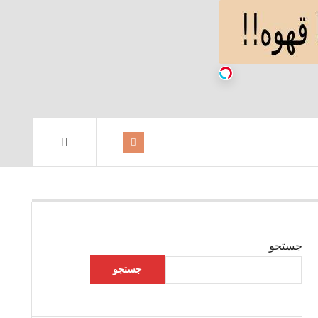
جستجو
جستجو