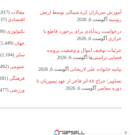
آموزش سربازان کره شمالی توسط ارتش
مقالات
(8,917)
روسیه
آگوست 6, 2026
اقتصادی
(1,137)
درخواست زیدآبادی برای برخورد قاطع با
تکنولوژی
(886)
خرازی
آگوست 6, 2026
جهان
(1,449)
جزئیات توقیف اموال و وضعیت پرونده
سایر
(1,104)
قضایی تراستی‌ها
آگوست 6, 2026
عمومی
(1,492)
بیانیه خانواده علی لاریجانی
آگوست 6, 2026
فرهنگی
(1,281)
تصاویر؛ حراج ۸۸ اثر فاخر از عهد تیموریان تا
دوره معاصر
آگوست 6, 2026
ورزشی
(1,477)