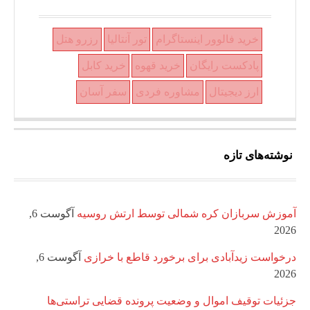
خرید فالوور اینستاگرام
تور آنتالیا
رزرو هتل
پادکست رایگان
خرید قهوه
خرید کابل
ارز دیجیتال
مشاوره فردی
سفر آسان
نوشته‌های تازه
آموزش سربازان کره شمالی توسط ارتش روسیه
آگوست 6,
2026
درخواست زیدآبادی برای برخورد قاطع با خرازی
آگوست 6,
2026
جزئیات توقیف اموال و وضعیت پرونده قضایی تراستی‌ها