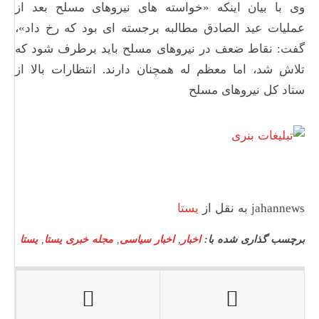
وی با بیان اینکه «خواسته های نیروهای مسلح بعد از
عملیات عید الصادق مطالبه برجسته ای بود که رخ داد»،
گفت: نقاط ضعف در نیروهای مسلح باید برطرف شود که
تلاش شد، اما معظم له همچنان دارند. انتظارات بالا از
ستاد کل نیروهای مسلح
jahannews به نقل از
یستا
برچسب گذاری شده با:
اخبار
,
اخبار سیاسی
,
مجله خبری یستا
,
یستا