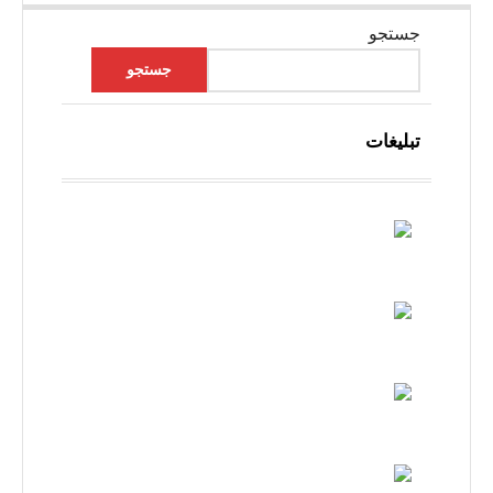
جستجو
جستجو
تبلیغات