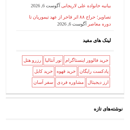
بیانیه خانواده علی لاریجانی
آگوست 6, 2026
تصاویر؛ حراج ۸۸ اثر فاخر از عهد تیموریان تا
دوره معاصر
آگوست 6, 2026
لینک های مفید
خرید فالوور اینستاگرام
تور آنتالیا
رزرو هتل
پادکست رایگان
خرید قهوه
خرید کابل
ارز دیجیتال
مشاوره فردی
سفر آسان
نوشته‌های تازه