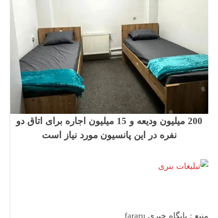
200 میلیون ودیعه و 15 میلیون اجاره برای اتاق دو
نفره در این پانسیون مورد نیاز است
منبع : پایگاه خبری fararu