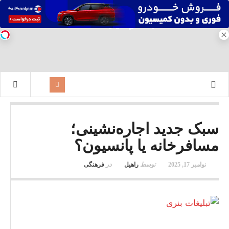
سبک جدید اجاره‌نشینی؛
مسافرخانه یا پانسیون؟
نوامبر 17, 2025
توسط
راهیل
در
فرهنگی