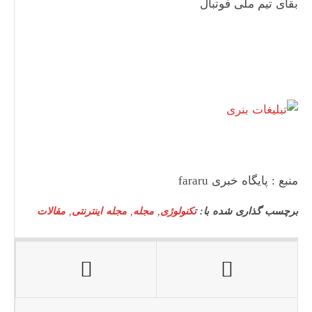
بقای تیم ملی فوتبال
منبع : پایگاه خبری fararu
برچسب گذاری شده با:
تکنولوژی
,
مجله
,
مجله اینترنتی
,
مقالات