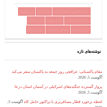
خرید فالوور اینستاگرام
تور آنتالیا
رزرو هتل
پادکست رایگان
خرید قهوه
خرید کابل
ارز دیجیتال
مشاوره فردی
سفر آسان
نوشته‌های تازه
مقام پاکستانی: عراقچی روز جمعه به پاکستان سفر می‌کند
آگوست 5, 2026
پرواز گسترده جنگنده‌های اسرائیلی در آسمان استان درعا
آگوست 5, 2026
لحظه برخورد قطار مسافربری با تراکتور حامل کاه
آگوست 5,