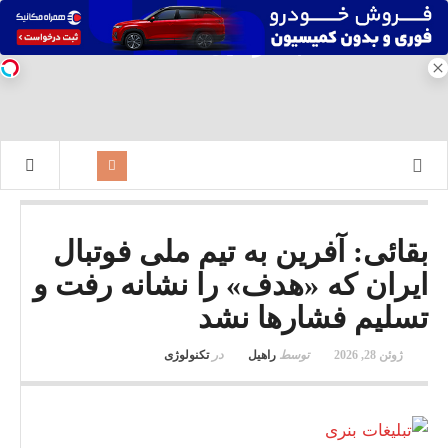
بقائی: آفرین به تیم ملی فوتبال
ایران که «هدف» را نشانه رفت و
تسلیم فشارها نشد
ژوئن 28, 2026
توسط
راهیل
در
تکنولوژی