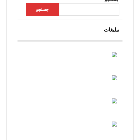
جستجو
تبلیغات