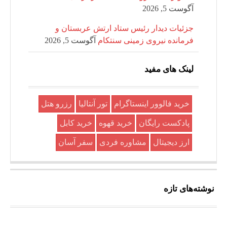
آگوست 5, 2026
جزئیات دیدار رئیس ستاد ارتش عربستان و
فرمانده نیروی زمینی سنتکام
آگوست 5, 2026
لینک های مفید
خرید فالوور اینستاگرام
تور آنتالیا
رزرو هتل
پادکست رایگان
خرید قهوه
خرید کابل
ارز دیجیتال
مشاوره فردی
سفر آسان
نوشته‌های تازه