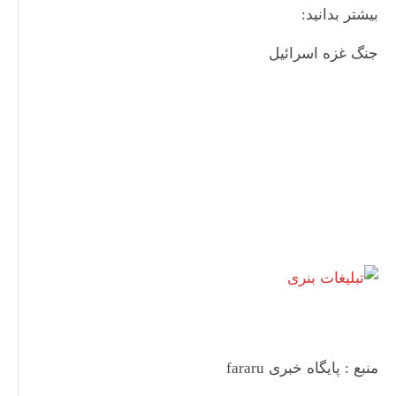
بیشتر بدانید:
جنگ غزه اسرائیل
منبع : پایگاه خبری fararu