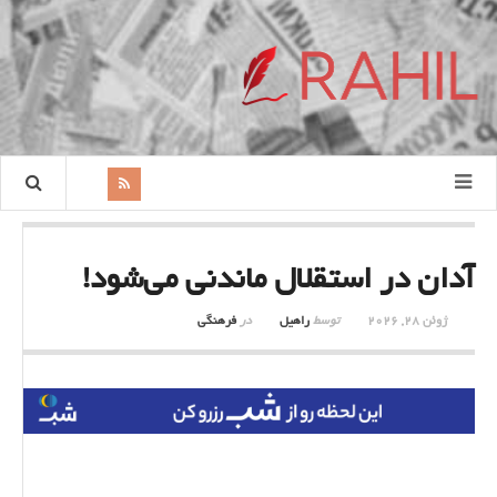
آدان در استقلال ماندنی می‌شود!
ژوئن 28, 2026
توسط
راهیل
در
فرهنگی