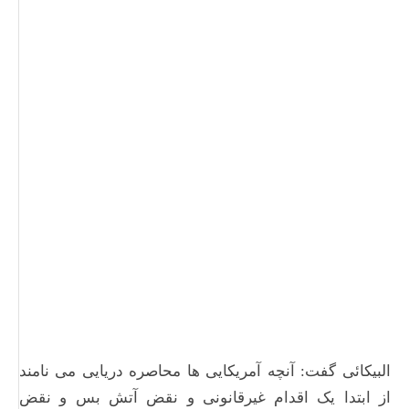
البیکائی گفت: آنچه آمریکایی ها محاصره دریایی می نامند
از ابتدا یک اقدام غیرقانونی و نقض آتش بس و نقض