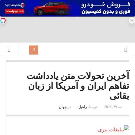
آخرین تحولات متن یادداشت
تفاهم ایران و آمریکا از زبان
بقائی
مه 29, 2026
توسط
راهیل
در
جهان