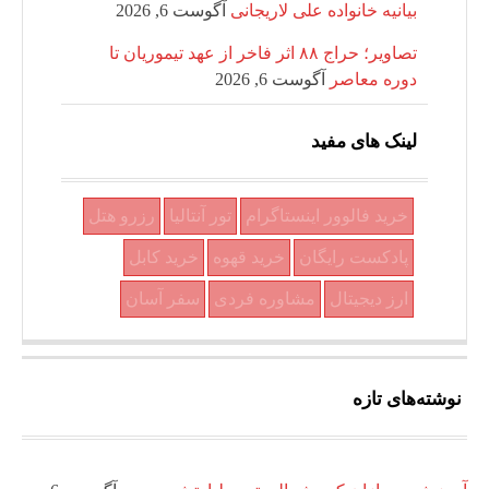
بیانیه خانواده علی لاریجانی
آگوست 6, 2026
تصاویر؛ حراج ۸۸ اثر فاخر از عهد تیموریان تا
دوره معاصر
آگوست 6, 2026
لینک های مفید
خرید فالوور اینستاگرام
تور آنتالیا
رزرو هتل
پادکست رایگان
خرید قهوه
خرید کابل
ارز دیجیتال
مشاوره فردی
سفر آسان
نوشته‌های تازه